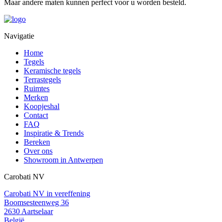
Maar andere maten kunnen perfect voor u worden besteld.
Navigatie
Home
Tegels
Keramische tegels
Terrastegels
Ruimtes
Merken
Koopjeshal
Contact
FAQ
Inspiratie & Trends
Bereken
Over ons
Showroom in Antwerpen
Carobati NV
Carobati NV in vereffening
Boomsesteenweg 36
2630 Aartselaar
België