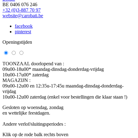
BE 0406 076 246
+32 (0)3-887 70 97
website@carobati.be
facebook
pinterest
Openingstijden
TOONZAAL doorlopend van :
09u00-18u00* maandag-dinsdag-donderdag-vrijdag
10u00-17u00* zaterdag
MAGAZIJN :
09u00-12u00 en 12:35u-17:45u maandag-dinsdag-donderdag-
vrijdag
10u00-12u00 zaterdag (enkel voor bestellingen die klaar staan !)
Gesloten op woensdag, zondag
en wettelijke feestdagen.
Andere verlof/sluitingsperiodes :
Klik op de rode balk rechts boven