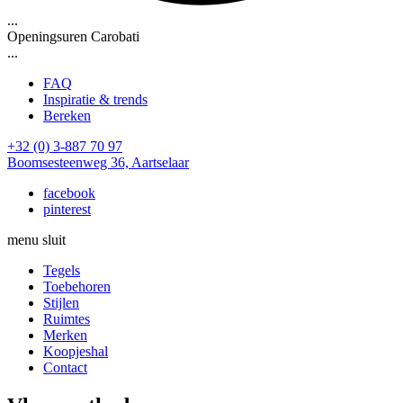
...
Openingsuren Carobati
...
FAQ
Inspiratie & trends
Bereken
+32 (0) 3-887 70 97
Boomsesteenweg 36, Aartselaar
facebook
pinterest
menu
sluit
Tegels
Toebehoren
Stijlen
Ruimtes
Merken
Koopjeshal
Contact